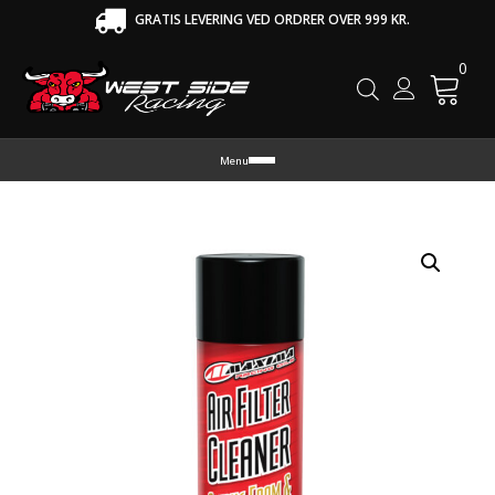
GRATIS LEVERING VED ORDRER OVER 999 KR.
0
Cart
Menu