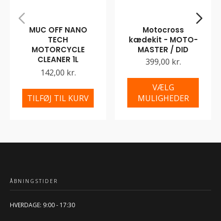
MUC OFF NANO
Motocross
TECH
kædekit - MOTO-
MOTORCYCLE
MASTER / DID
CLEANER 1L
399,00 kr.
142,00 kr.
VÆLG
TILFØJ TIL KURV
MULIGHEDER
ÅBNINGSTIDER
HVERDAGE: 9:00 - 17:30