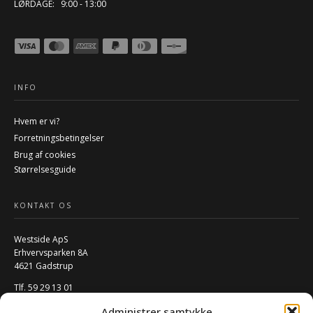
LØRDAGE: 9:00 - 13:00
INFO
Hvem er vi?
Forretningsbetingelser
Brug af cookies
Størrelsesguide
KONTAKT OS
Westside ApS
Erhvervsparken 8A
4621 Gadstrup
Tlf. 59 29 13 01
Mail:
info@w-rs.dk
Administrer samtykke