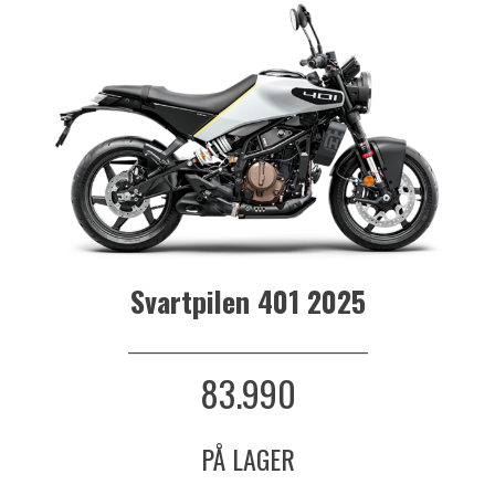
Svartpilen 401 2025
_______________________________
83.990
PÅ LAGER
_______________________________