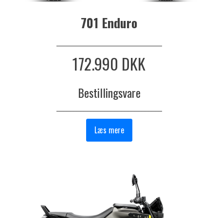
701 Enduro
_______________________________
172.990 DKK
Bestillingsvare
_______________________________
Læs mere