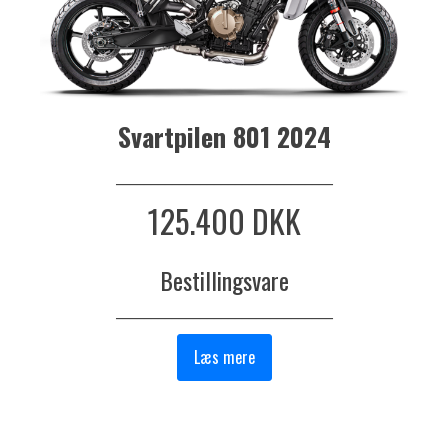
Svartpilen 801 2024
_______________________________
125.400 DKK
Bestillingsvare
_______________________________
Læs mere