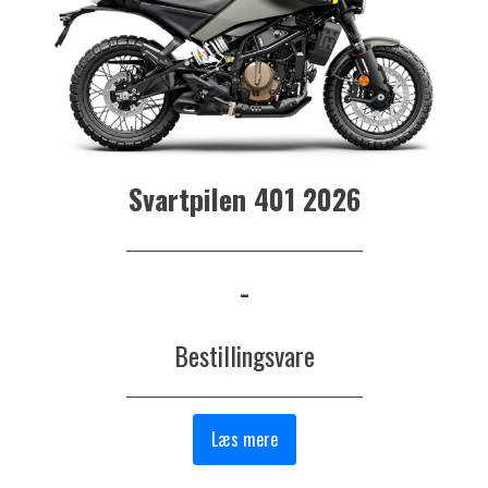
Svartpilen 401 2026
_______________________________
-
Bestillingsvare
_______________________________
Læs mere