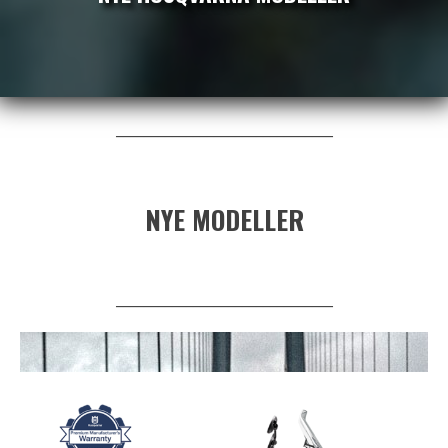
_______________________________
NYE MODELLER
_______________________________