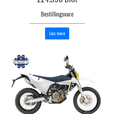
Bestillingsvare
_______________________________
Læs mere