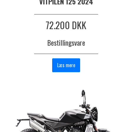
VITPILEN 125 2024
_______________________________
72.200 DKK
Bestillingsvare
_______________________________
Læs mere