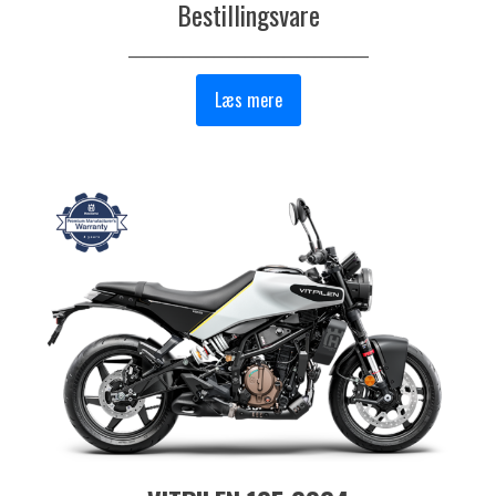
Bestillingsvare
_______________________________
Læs mere