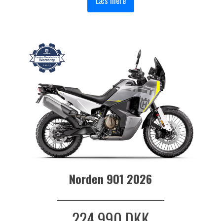
Læs mere
Norden 901 2026
_______________________________
224.990 DKK