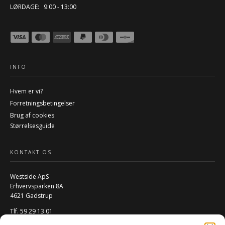
LØRDAGE: 9:00 - 13:00
INFO
Hvem er vi?
Forretningsbetingelser
Brug af cookies
Størrelsesguide
KONTAKT OS
Westside ApS
Erhvervsparken 8A
4621 Gadstrup
Tlf. 59 29 13 01
Mail:
info@w-rs.dk