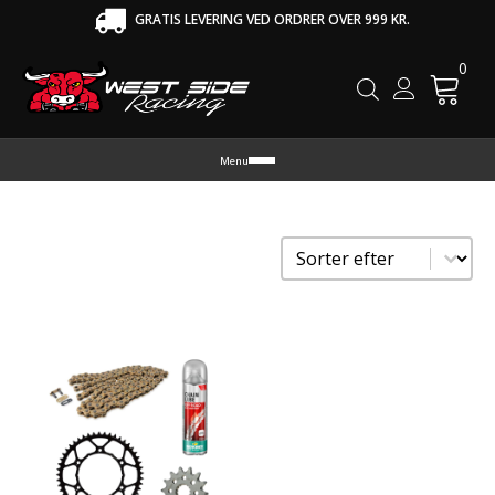
GRATIS LEVERING VED ORDRER OVER 999 KR.
0
Cart
Menu
Sorter
Sort content