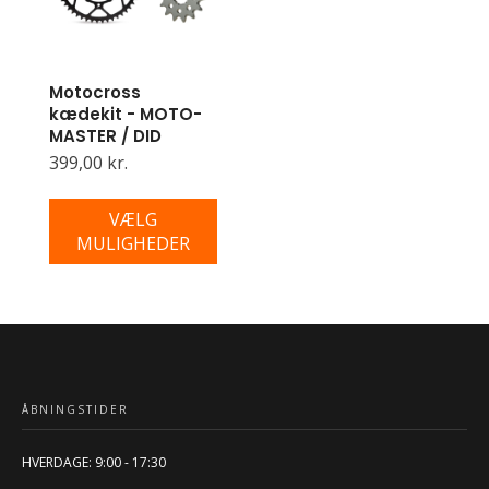
Motocross
kædekit - MOTO-
MASTER / DID
399,00 kr.
VÆLG
MULIGHEDER
ÅBNINGSTIDER
HVERDAGE: 9:00 - 17:30