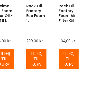
xima
Rock Oil
Rock Oil
T Foam
Factory
Factory
ter Oil -
Eco Foam
Foam Air
46 L
1L
Filter Oil
,00 kr.
209,00 kr.
104,00 kr.
TILFØJ
TILFØJ
TILFØJ
TIL
TIL
TIL
KURV
KURV
KURV