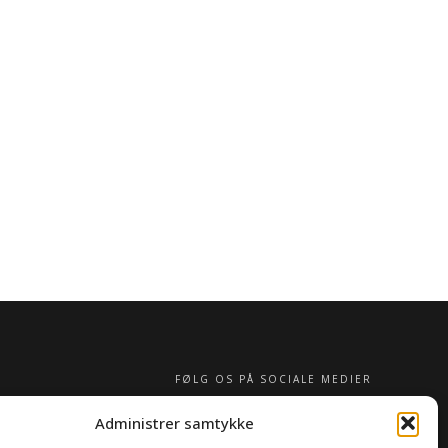
FØLG OS PÅ SOCIALE MEDIER
Administrer samtykke