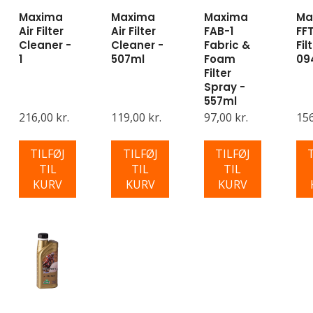
Maxima
Maxima
Maxima
Ma
Air Filter
Air Filter
FAB-1
FF
Cleaner -
Cleaner -
Fabric &
Fil
1
507ml
Foam
09
Filter
Spray -
557ml
216,00 kr.
119,00 kr.
97,00 kr.
156
TILFØJ
TILFØJ
TILFØJ
TIL
TIL
TIL
KURV
KURV
KURV