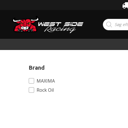
Products
search
Brand
Brand
MAXIMA
Rock Oil