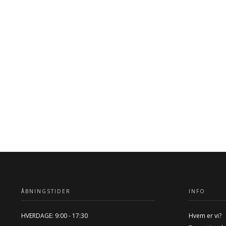
ÅBNINGSTIDER
INFO
HVERDAGE: 9:00 - 17:30
Hvem er vi?