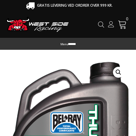
GRATIS LEVERING VED ORDRER OVER 999 KR.
0
Cart
Menu