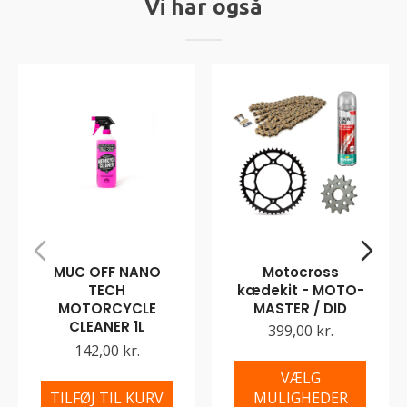
Vi har også
MUC OFF NANO
Motocross
TECH
kædekit - MOTO-
MOTORCYCLE
MASTER / DID
CLEANER 1L
399,00 kr.
142,00 kr.
VÆLG
TILFØJ TIL KURV
MULIGHEDER