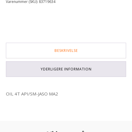
Varenummer (SKU):
83719634
antal
BESKRIVELSE
YDERLIGERE INFORMATION
OIL 4T API/SM-JASO MA2