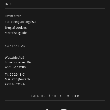
INFO
Hvem er vi?
Forretningsbetingelser
Brug af cookies
Størrelsesguide
KONTAKT OS
Westside ApS
Erhvervsparken 8A
4621 Gadstrup
Tlf. 59 29 13 01
Mail:
info@w-rs.dk
CVR: 40796932
FØLG OS PÅ SOCIALE MEDIER