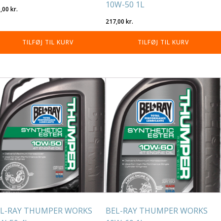
10W-50 1L
0,00
kr.
217,00
kr.
TILFØJ TIL KURV
TILFØJ TIL KURV
L-RAY THUMPER WORKS
BEL-RAY THUMPER WORKS