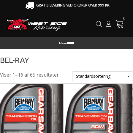
GRATIS LEVERING VED ORDRER OVER 999 KR.
0
Cart
Menu
BEL-RAY
Viser 1–16 af 65 resultater