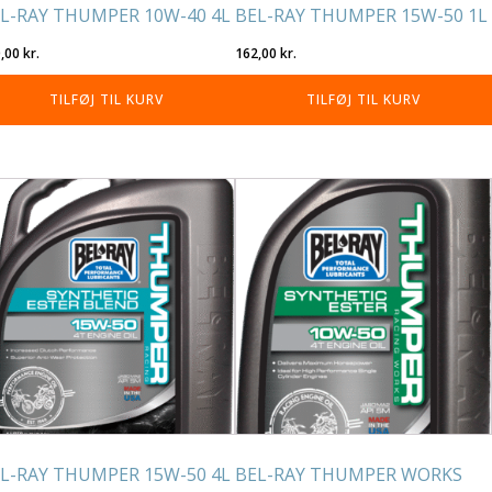
L-RAY THUMPER 10W-40 4L
BEL-RAY THUMPER 15W-50 1L
0,00
kr.
162,00
kr.
TILFØJ TIL KURV
TILFØJ TIL KURV
L-RAY THUMPER 15W-50 4L
BEL-RAY THUMPER WORKS