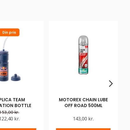
Din pris
PLICA TEAM
MOTOREX CHAIN LUBE
ATION BOTTLE
OFF ROAD 500ML
153,00 kr.
122,40 kr.
143,00 kr.