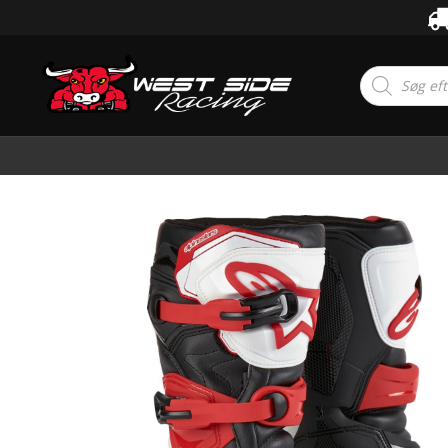
Products
search