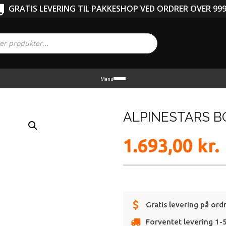
GRATIS LEVERING TIL PAKKESHOP VED ORDRER OVER 999
Menu
ALPINESTARS B
1.693,00
kr.
Gratis levering på ord
Forventet levering 1-