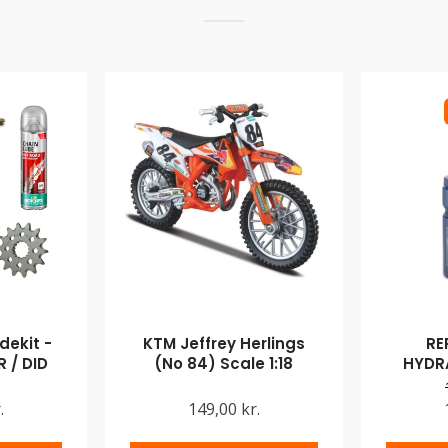
ekit -
KTM Jeffrey Herlings
RE
 / DID
(No 84) Scale 1:18
HYDR
.
149,00 kr.