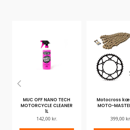
MUC OFF NANO TECH
Motocross kæd
MOTORCYCLE CLEANER
MOTO-MASTER
1L
142,00 kr.
399,00 kr