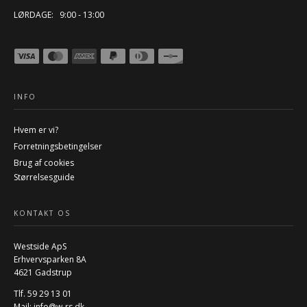
LØRDAGE: 9:00 - 13:00
INFO
Hvem er vi?
Forretningsbetingelser
Brug af cookies
Størrelsesguide
KONTAKT OS
Westside ApS
Erhvervsparken 8A
4621 Gadstrup
Tlf. 59 29 13 01
Mail:
info@w-rs.dk