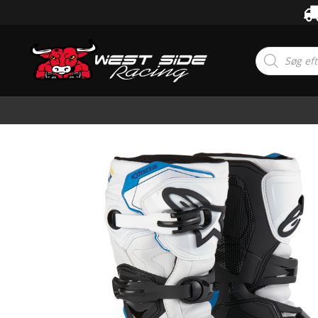
Products
search