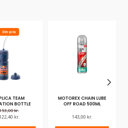
Din pris
PLICA TEAM
MOTOREX CHAIN LUBE
ATION BOTTLE
OFF ROAD 500ML
153,00 kr.
122,40 kr.
143,00 kr.