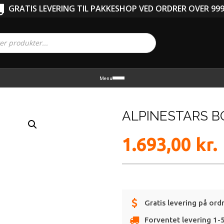
GRATIS LEVERING TIL PAKKESHOP VED ORDRER OVER 999
Menu
ALPINESTARS B
1.693,00
kr.
Gratis levering på ord
Forventet levering 1-