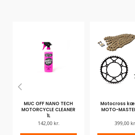
MUC OFF NANO TECH
Motocross kæd
MOTORCYCLE CLEANER
MOTO-MASTER
1L
142,00 kr.
399,00 kr