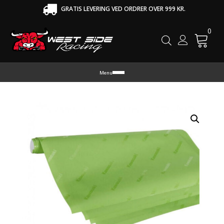
GRATIS LEVERING VED ORDRER OVER 999 KR.
0
Cart
Menu