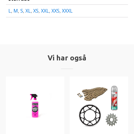
L
,
M
,
S
,
XL
,
XS
,
XXL
,
XXS
,
XXXL
Vi har også