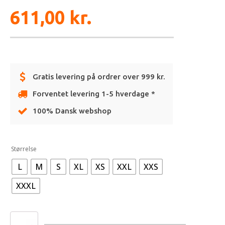
611,00
kr.
Gratis levering på ordrer over 999 kr.
Forventet levering 1-5 hverdage *
100% Dansk webshop
Alternative:
Størrelse
L
M
S
XL
XS
XXL
XXS
XXXL
TEAM