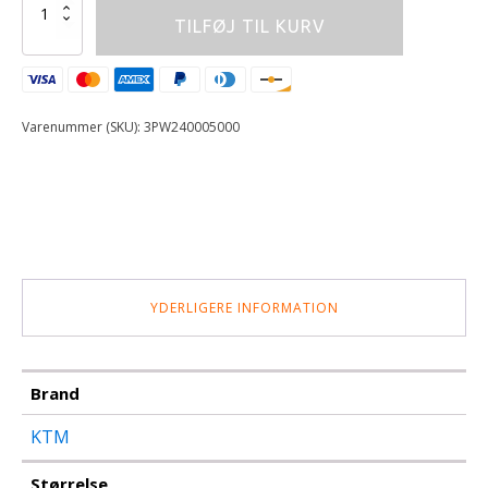
VEST
TILFØJ TIL KURV
antal
Varenummer (SKU):
3PW240005000
YDERLIGERE INFORMATION
Brand
KTM
Størrelse