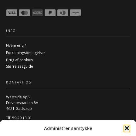
INFO
Hvem er vi?
Forretningsbetingelser
Brug af cookies
Størrelsesguide
KONTAKT OS
Westside ApS
Erhvervsparken 8A
4621 Gadstrup
Tlf. 59 29 13 01
Mail:
info@w-rs.dk
Administrer samtykke
CVR: 40796932