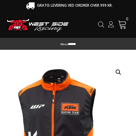
GRATIS LEVERING VED ORDRER OVER 999 KR.
0
Cart
Menu