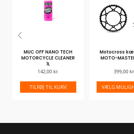
MUC OFF NANO TECH
Motocross kæd
MOTORCYCLE CLEANER
MOTO-MASTER
1L
142,00 kr.
399,00 kr
TILFØJ TIL KURV
VÆLG MULIG