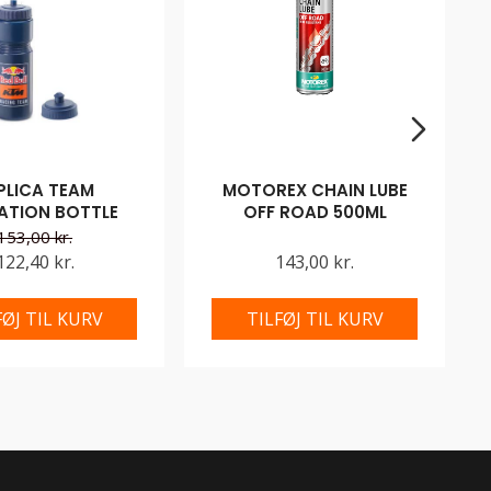
PLICA TEAM
MOTOREX CHAIN LUBE
ATION BOTTLE
OFF ROAD 500ML
153,00 kr.
122,40 kr.
143,00 kr.
FØJ TIL KURV
TILFØJ TIL KURV