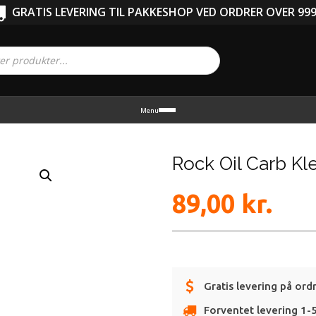
GRATIS LEVERING TIL PAKKESHOP VED ORDRER OVER 999
Menu
Rock Oil Carb Kl
89,00
kr.
Gratis levering på ord
Forventet levering 1-