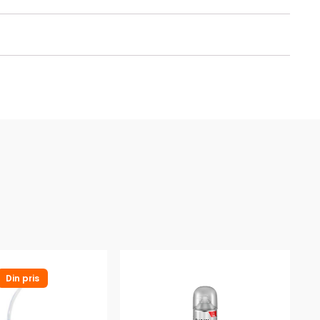
Din pris