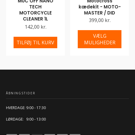
MUC OFF NANO
Motocross
TECH
kædekit - MOTO-
MOTORCYCLE
MASTER / DID
CLEANER 1L
399,00 kr.
142,00 kr.
VÆLG
TILFØJ TIL KURV
MULIGHEDER
ÅBNINGSTIDER
HVERDAGE: 9:00 - 17:30
LØRDAGE: 9:00 - 13:00