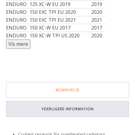
ENDURO
125 XC-W EU 2019
2019
ENDURO
150 EXC TPI EU 2020
2020
ENDURO
150 EXC TPI EU 2021
2021
ENDURO
150 XC-W EU 2017
2017
ENDURO
150 XC-W TPI US 2020
2020
BESKRIVELSE
YDERLIGERE INFORMATION
Coolant resevoir for overheated radiators