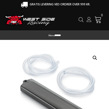
GRATIS LEVERING VED ORDRER OVER 999 KR.
0
Cart
Menu