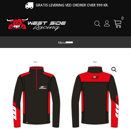
GRATIS LEVERING VED ORDRER OVER 999 KR.
0
Cart
Menu