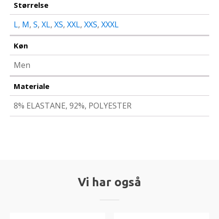
Størrelse
L
,
M
,
S
,
XL
,
XS
,
XXL
,
XXS
,
XXXL
Køn
Men
Materiale
8% ELASTANE, 92%, POLYESTER
Vi har også