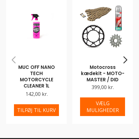
MUC OFF NANO
Motocross
TECH
kædekit - MOTO-
MOTORCYCLE
MASTER / DID
CLEANER 1L
399,00 kr.
142,00 kr.
VÆLG
TILFØJ TIL KURV
MULIGHEDER