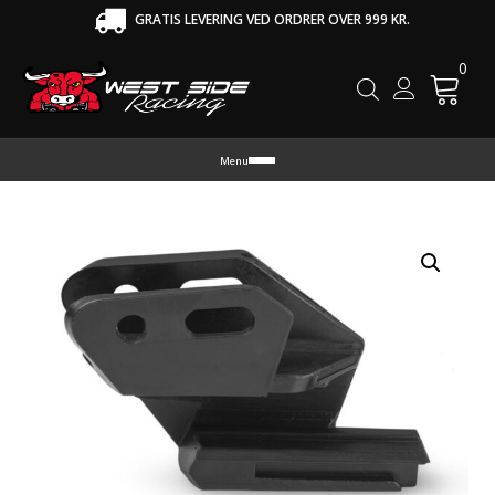
GRATIS LEVERING VED ORDRER OVER 999 KR.
0
Cart
Menu