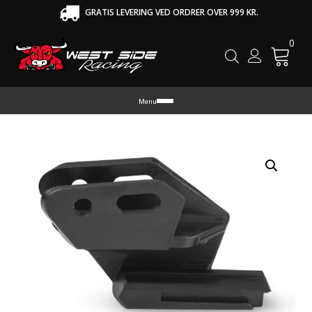
GRATIS LEVERING VED ORDRER OVER 999 KR.
0
Cart
Menu