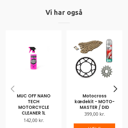
Vi har også
MUC OFF NANO
Motocross
TECH
kædekit - MOTO-
MOTORCYCLE
MASTER / DID
CLEANER 1L
399,00 kr.
142,00 kr.