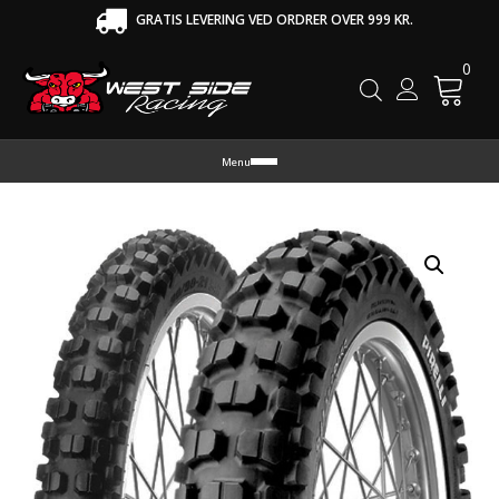
GRATIS LEVERING VED ORDRER OVER 999 KR.
0
Cart
Menu