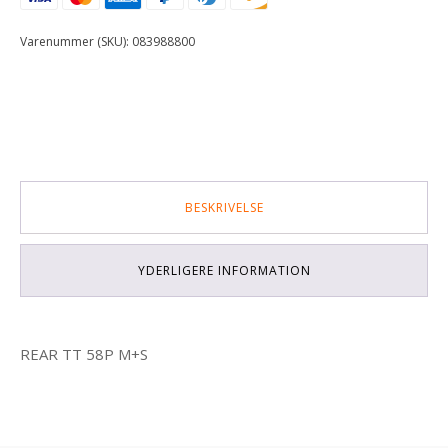
antal
Varenummer (SKU):
083988800
BESKRIVELSE
YDERLIGERE INFORMATION
REAR TT 58P M+S