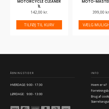
MOTORCYCLE CLEANER
MOTO-MASTER
1L
142,00 kr.
399,00 kr
TILFØJ TIL KURV
VÆLG MULIG
ÅBNINGSTIDER
INFO
HVERDAGE: 9:00 - 17:30
Hvem er vi?
Forretningsb
LØRDAGE: 9:00 - 13:00
Brug af cook
Størrelsesgu