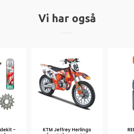
Vi har også
ekit -
KTM Jeffrey Herlings
RE