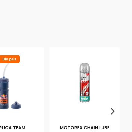
Din pris
PLICA TEAM
MOTOREX CHAIN LUBE