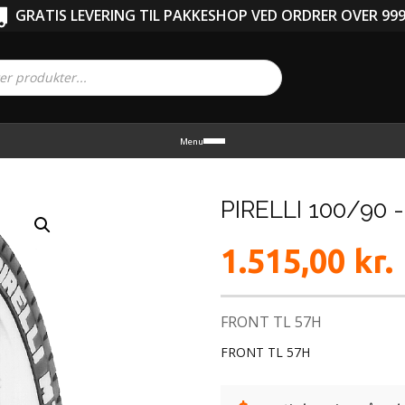
GRATIS LEVERING TIL PAKKESHOP VED ORDRER OVER 999
Menu
PIRELLI 100/90 
1.515,00
kr.
FRONT TL 57H
FRONT TL 57H