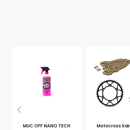
MUC OFF NANO TECH
Motocross kæd