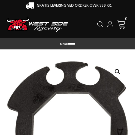
GRATIS LEVERING VED ORDRER OVER 999 KR.
0
Cart
Menu