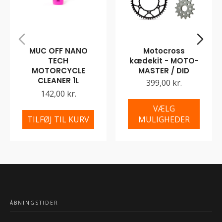
MUC OFF NANO
Motocross
TECH
kædekit - MOTO-
MOTORCYCLE
MASTER / DID
CLEANER 1L
399,00 kr.
142,00 kr.
VÆLG
TILFØJ TIL KURV
MULIGHEDER
ÅBNINGSTIDER