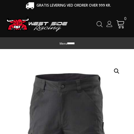
GRATIS LEVERING VED ORDRER OVER 999 KR.
0
Cart
Menu