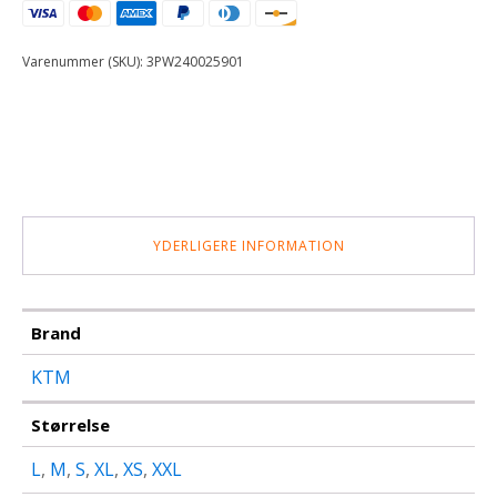
Varenummer (SKU):
3PW240025901
YDERLIGERE INFORMATION
Brand
KTM
Størrelse
L
,
M
,
S
,
XL
,
XS
,
XXL