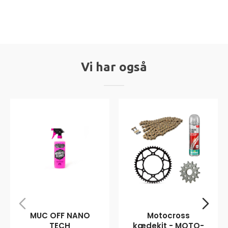
Vi har også
MUC OFF NANO
Motocross
TECH
kædekit - MOTO-