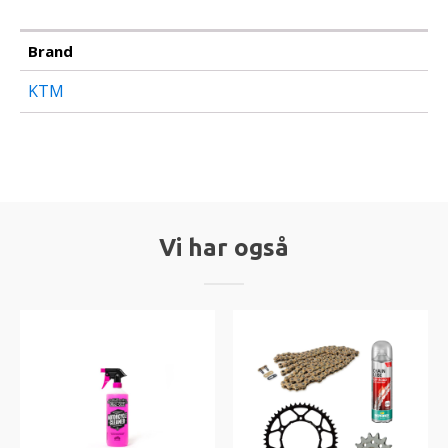
Brand
KTM
Vi har også