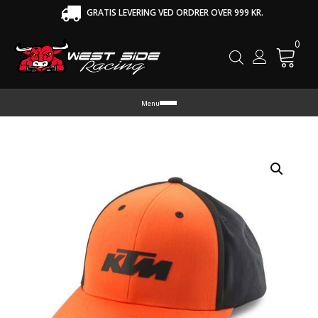
GRATIS LEVERING VED ORDRER OVER 999 KR.
0
Cart
Menu