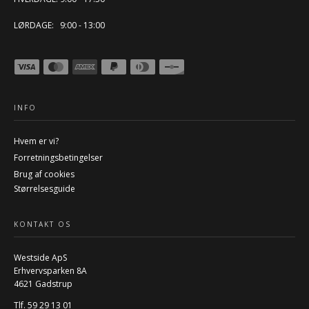
LØRDAGE: 9:00 - 13:00
INFO
Hvem er vi?
Forretningsbetingelser
Brug af cookies
Størrelsesguide
KONTAKT OS
Westside ApS
Erhvervsparken 8A
4621 Gadstrup
Tlf. 59 29 13 01