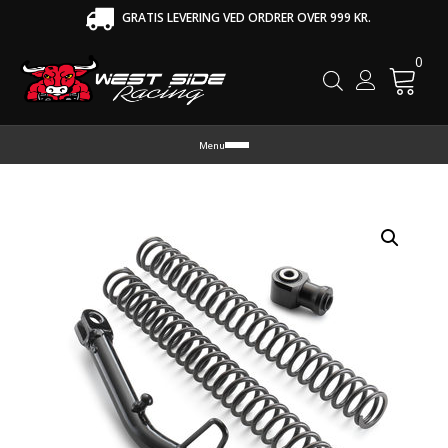
GRATIS LEVERING VED ORDRER OVER 999 KR.
0
Cart
Menu