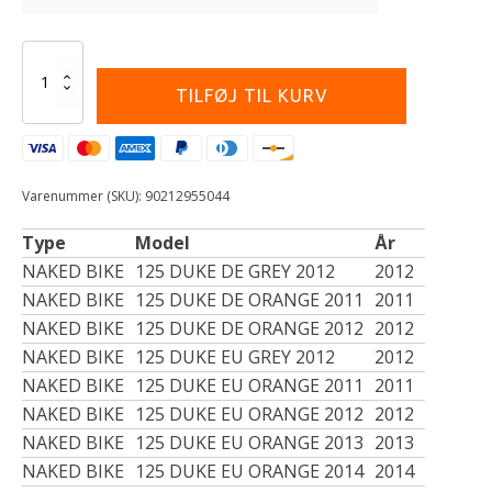
Alternative:
LOWERING
KIT
TILFØJ TIL KURV
-25
MM
antal
Varenummer (SKU):
90212955044
Type
Model
År
NAKED BIKE
125 DUKE DE GREY 2012
2012
NAKED BIKE
125 DUKE DE ORANGE 2011
2011
NAKED BIKE
125 DUKE DE ORANGE 2012
2012
NAKED BIKE
125 DUKE EU GREY 2012
2012
NAKED BIKE
125 DUKE EU ORANGE 2011
2011
NAKED BIKE
125 DUKE EU ORANGE 2012
2012
NAKED BIKE
125 DUKE EU ORANGE 2013
2013
NAKED BIKE
125 DUKE EU ORANGE 2014
2014