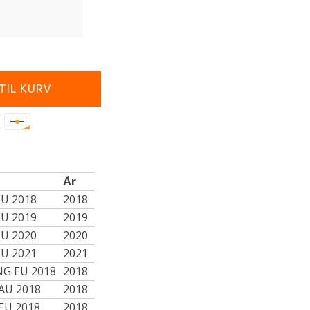
 TIL KURV
År
EU 2018
2018
EU 2019
2019
EU 2020
2020
EU 2021
2021
NG EU 2018
2018
 AU 2018
2018
 EU 2018
2018