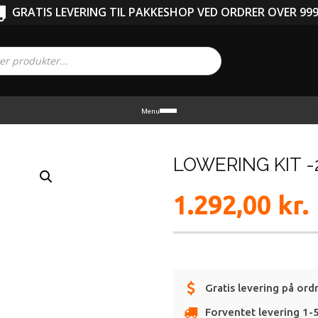
GRATIS LEVERING TIL PAKKESHOP VED ORDRER OVER 999
Menu
LOWERING KIT 
1.292,00
kr.
Gratis levering på ord
Forventet levering 1-