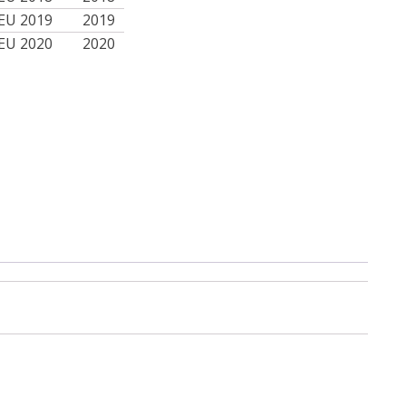
 EU 2019
2019
 EU 2020
2020