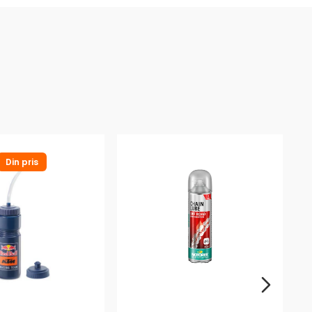
Din pris