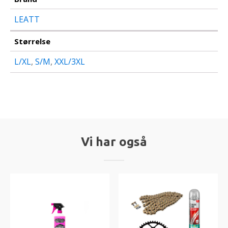
LEATT
Størrelse
L/XL
,
S/M
,
XXL/3XL
Vi har også