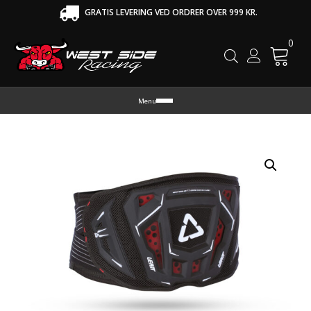
GRATIS LEVERING VED ORDRER OVER 999 KR.
0
Cart
Menu