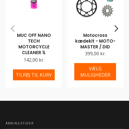
MUC OFF NANO
Motocross
TECH
kædekit - MOTO-
MOTORCYCLE
MASTER / DID
CLEANER 1L
399,00 kr.
142,00 kr.
VÆLG
TILFØJ TIL KURV
MULIGHEDER
ÅBNINGSTIDER