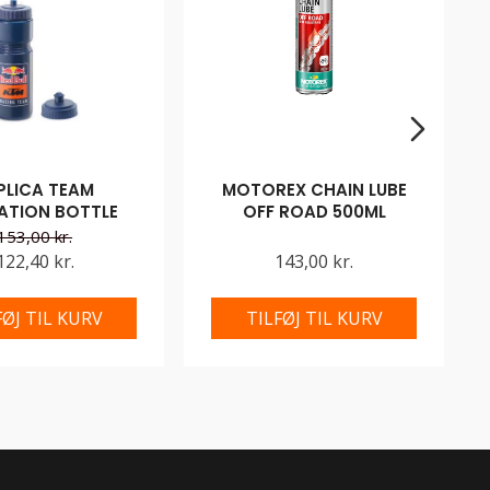
PLICA TEAM
MOTOREX CHAIN LUBE
ATION BOTTLE
OFF ROAD 500ML
153,00 kr.
122,40 kr.
143,00 kr.
FØJ TIL KURV
TILFØJ TIL KURV