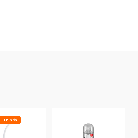
Din pris