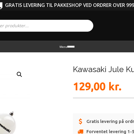
GRATIS LEVERING TIL PAKKESHOP VED ORDRER OVER 999
Menu
Kawasaki Jule K
129,00
kr.
Gratis levering på ord
Forventet levering 1-