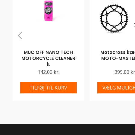
MUC OFF NANO TECH
Motocross kæd
MOTORCYCLE CLEANER
MOTO-MASTER
1L
142,00 kr.
399,00 kr
TILFØJ TIL KURV
VÆLG MULIG