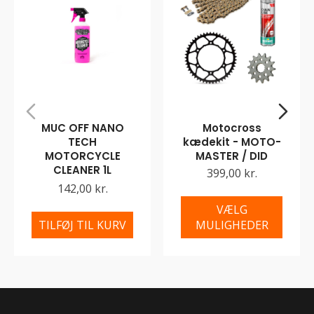
MUC OFF NANO
Motocross
TECH
kædekit - MOTO-
MOTORCYCLE
MASTER / DID
CLEANER 1L
399,00 kr.
142,00 kr.
VÆLG
TILFØJ TIL KURV
MULIGHEDER