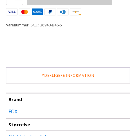
BOOT
[PNK/PNK]
antal
Varenummer (SKU):
36940-B46-5
YDERLIGERE INFORMATION
Brand
FOX
Størrelse