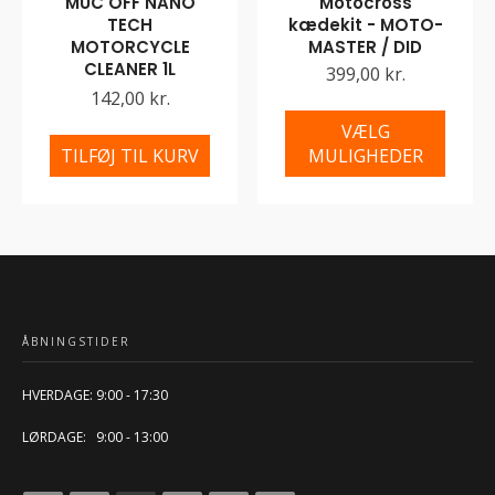
MUC OFF NANO
Motocross
TECH
kædekit - MOTO-
MOTORCYCLE
MASTER / DID
CLEANER 1L
399,00 kr.
142,00 kr.
VÆLG
TILFØJ TIL KURV
MULIGHEDER
ÅBNINGSTIDER
HVERDAGE: 9:00 - 17:30
LØRDAGE: 9:00 - 13:00