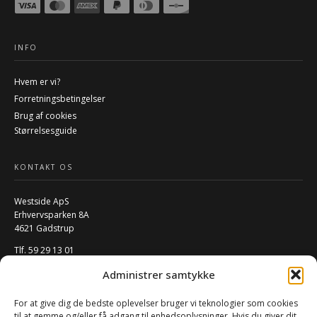
INFO
Hvem er vi?
Forretningsbetingelser
Brug af cookies
Størrelsesguide
KONTAKT OS
Westside ApS
Erhvervsparken 8A
4621 Gadstrup
Tlf. 59 29 13 01
Mail:
info@w-rs.dk
Administrer samtykke
CVR: 40796932
For at give dig de bedste oplevelser bruger vi teknologier som cookies
FØLG OS PÅ SOCIALE MEDIER
til at gemme og/eller få adgang til enhedsoplysninger. Hvis du giver dit