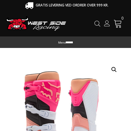
GRATIS LEVERING VED ORDRER OVER 999 KR.
0
Cart
Menu