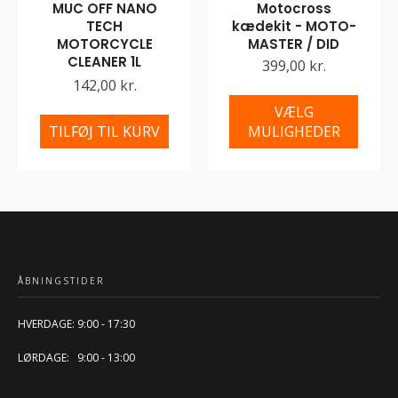
MUC OFF NANO
Motocross
TECH
kædekit - MOTO-
MOTORCYCLE
MASTER / DID
CLEANER 1L
399,00 kr.
142,00 kr.
VÆLG
TILFØJ TIL KURV
MULIGHEDER
ÅBNINGSTIDER
HVERDAGE: 9:00 - 17:30
LØRDAGE: 9:00 - 13:00