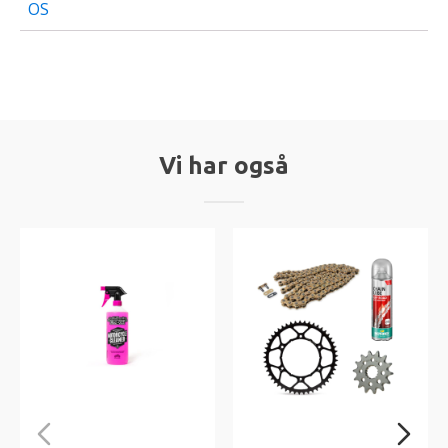
OS
Vi har også