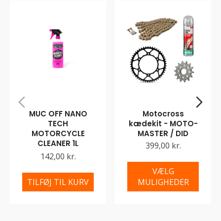
MUC OFF NANO
Motocross
TECH
kædekit - MOTO-
MOTORCYCLE
MASTER / DID
CLEANER 1L
399,00 kr.
142,00 kr.
VÆLG
TILFØJ TIL KURV
MULIGHEDER