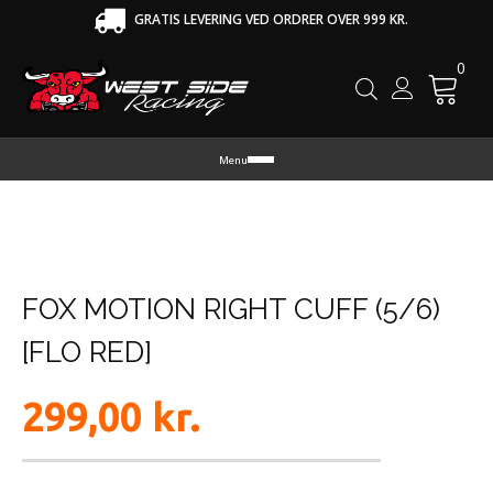
GRATIS LEVERING VED ORDRER OVER 999 KR.
0
Cart
Menu
FOX MOTION RIGHT CUFF (5/6)
[FLO RED]
299,00
kr.