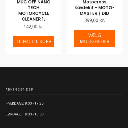
MUC OFF NANO
Motocross
TECH
kædekit - MOTO-
MOTORCYCLE
MASTER / DID
CLEANER 1L
399,00 kr.
142,00 kr.
VÆLG
TILFØJ TIL KURV
MULIGHEDER
ÅBNINGSTIDER
HVERDAGE: 9:00 - 17:30
LØRDAGE: 9:00 - 13:00