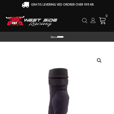
GRATIS LEVERING VED ORDRER OVER 999 KR.
0
Cart
Menu