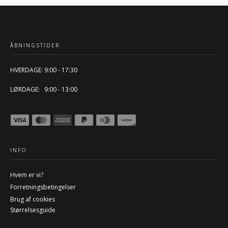
ÅBNINGSTIDER
HVERDAGE: 9:00 - 17:30
LØRDAGE: 9:00 - 13:00
INFO
Hvem er vi?
Forretningsbetingelser
Brug af cookies
Størrelsesguide