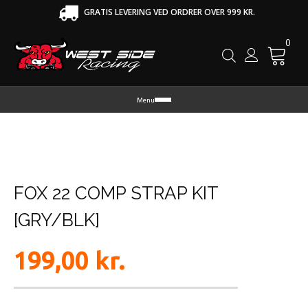
GRATIS LEVERING VED ORDRER OVER 999 KR.
0
Cart
Menu
FOX 22 COMP STRAP KIT
[GRY/BLK]
199,00
kr.