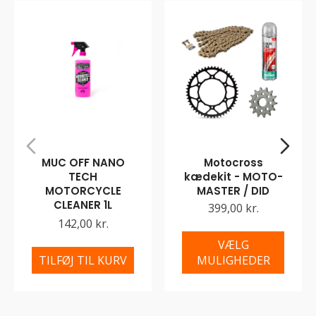
MUC OFF NANO
Motocross
TECH
kædekit - MOTO-
MOTORCYCLE
MASTER / DID
CLEANER 1L
399,00 kr.
142,00 kr.
VÆLG
TILFØJ TIL KURV
MULIGHEDER