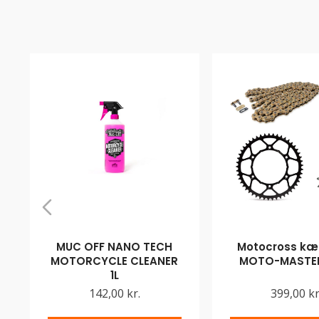
MUC OFF NANO TECH
Motocross kæd
MOTORCYCLE CLEANER
MOTO-MASTER
1L
142,00 kr.
399,00 kr