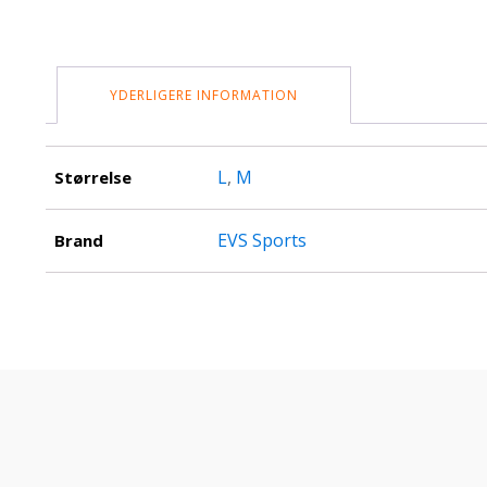
YDERLIGERE INFORMATION
L
,
M
Størrelse
EVS Sports
Brand