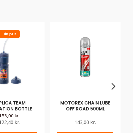
Din pris
PLICA TEAM
MOTOREX CHAIN LUBE
ATION BOTTLE
OFF ROAD 500ML
153,00 kr.
122,40 kr.
143,00 kr.