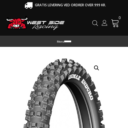
GRATIS LEVERING VED ORDRER OVER 999 KR.
0
Cart
Menu