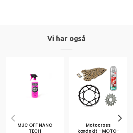
Vi har også
MUC OFF NANO
Motocross
TECH
kædekit - MOTO-