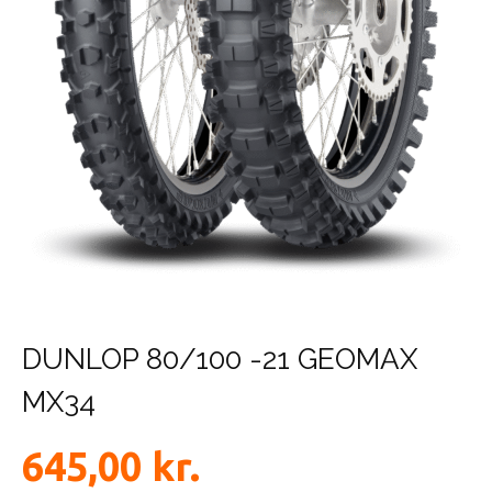
DUNLOP 80/100 -21 GEOMAX
MX34
645,00
kr.