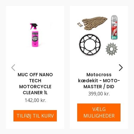
MUC OFF NANO
Motocross
TECH
kædekit - MOTO-
MOTORCYCLE
MASTER / DID
CLEANER 1L
399,00 kr.
142,00 kr.
VÆLG
TILFØJ TIL KURV
MULIGHEDER