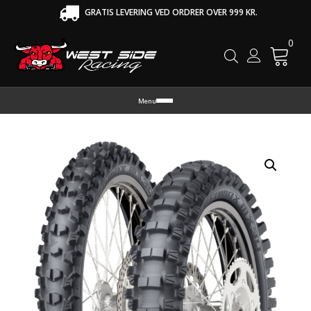
GRATIS LEVERING VED ORDRER OVER 999 KR.
0
Cart
Menu