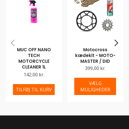
MUC OFF NANO
Motocross
TECH
kædekit - MOTO-
MOTORCYCLE
MASTER / DID
CLEANER 1L
399,00 kr.
142,00 kr.
VÆLG
TILFØJ TIL KURV
MULIGHEDER