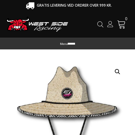
GRATIS LEVERING VED ORDRER OVER 999 KR.
0
Cart
Menu