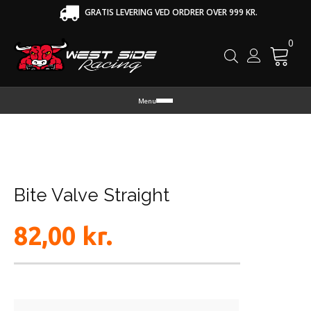
GRATIS LEVERING VED ORDRER OVER 999 KR.
0
Cart
Menu
Bite Valve Straight
82,00
kr.