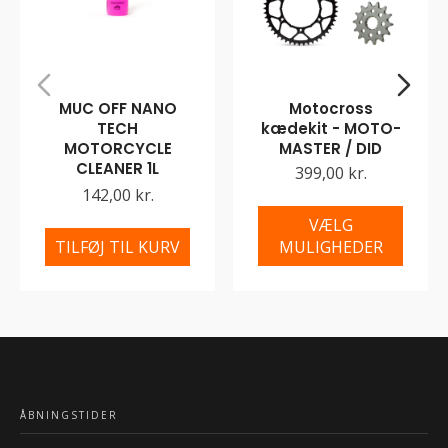
MUC OFF NANO
Motocross
TECH
kædekit - MOTO-
MOTORCYCLE
MASTER / DID
CLEANER 1L
399,00 kr.
142,00 kr.
VÆLG
TILFØJ TIL KURV
MULIGHEDER
ÅBNINGSTIDER