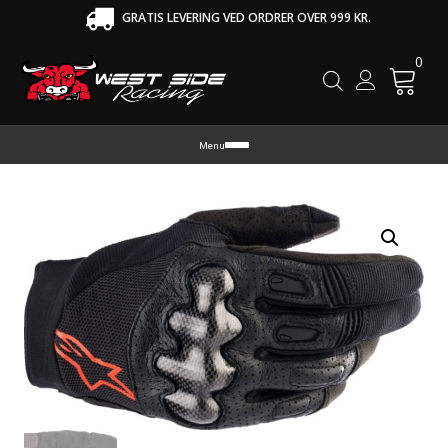
GRATIS LEVERING VED ORDRER OVER 999 KR.
0
Cart
Menu