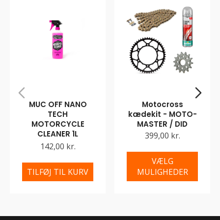
MUC OFF NANO
Motocross
TECH
kædekit - MOTO-
MOTORCYCLE
MASTER / DID
CLEANER 1L
399,00 kr.
142,00 kr.
VÆLG
TILFØJ TIL KURV
MULIGHEDER