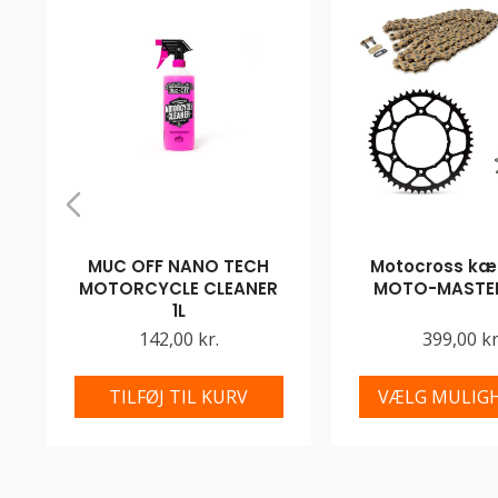
MUC OFF NANO TECH
Motocross kæd
MOTORCYCLE CLEANER
MOTO-MASTER
1L
142,00 kr.
399,00 kr
TILFØJ TIL KURV
VÆLG MULIG