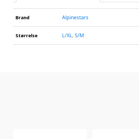
Alpinestars
Brand
L/XL
,
S/M
Størrelse