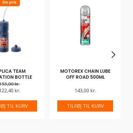
Din pris
PLICA TEAM
MOTOREX CHAIN LUBE
ATION BOTTLE
OFF ROAD 500ML
153,00 kr.
122,40 kr.
143,00 kr.
FØJ TIL KURV
TILFØJ TIL KURV