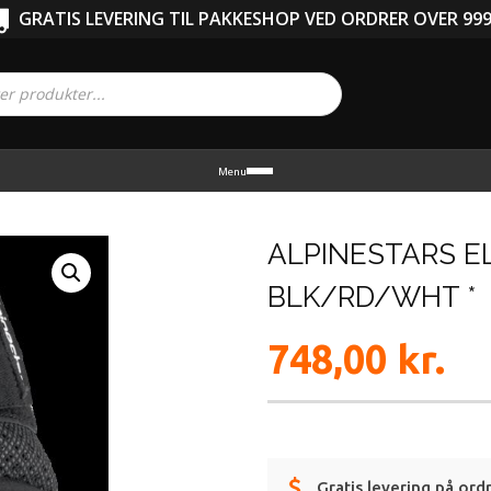
GRATIS LEVERING TIL PAKKESHOP VED ORDRER OVER 999
Menu
ALPINESTARS E
BLK/RD/WHT *
748,00
kr.
Gratis levering på ord