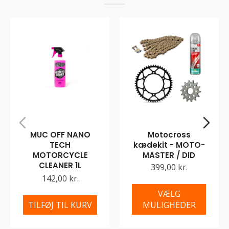
MUC OFF NANO
Motocross
TECH
kædekit - MOTO-
MOTORCYCLE
MASTER / DID
CLEANER 1L
399,00 kr.
142,00 kr.
VÆLG
TILFØJ TIL KURV
MULIGHEDER