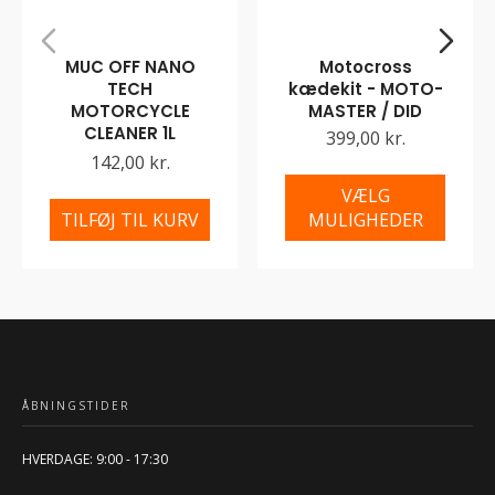
MUC OFF NANO
Motocross
TECH
kædekit - MOTO-
MOTORCYCLE
MASTER / DID
CLEANER 1L
399,00 kr.
142,00 kr.
VÆLG
TILFØJ TIL KURV
MULIGHEDER
ÅBNINGSTIDER
HVERDAGE: 9:00 - 17:30