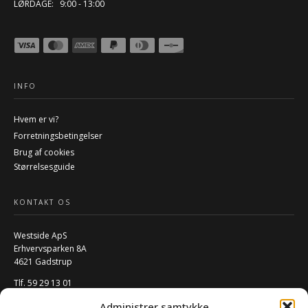
LØRDAGE: 9:00 - 13:00
INFO
Hvem er vi?
Forretningsbetingelser
Brug af cookies
Størrelsesguide
KONTAKT OS
Westside ApS
Erhvervsparken 8A
4621 Gadstrup
Tlf. 59 29 13 01
Mail:
info@w-rs.dk
Administrer samtykke