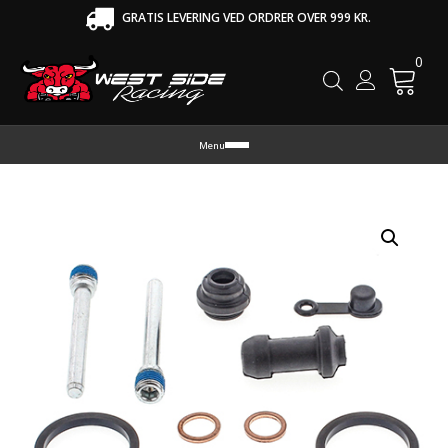
GRATIS LEVERING VED ORDRER OVER 999 KR.
0
Cart
Menu