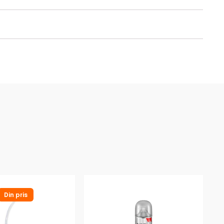
Din pris