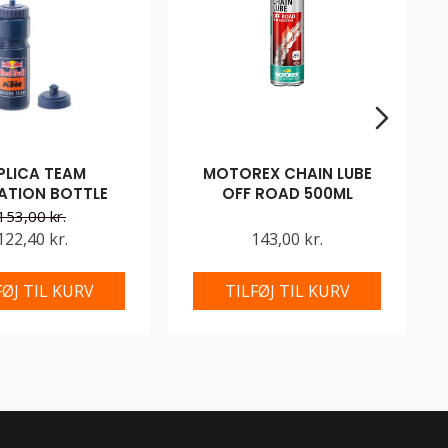
PLICA TEAM
MOTOREX CHAIN LUBE
ATION BOTTLE
OFF ROAD 500ML
153,00 kr.
122,40 kr.
143,00 kr.
FØJ TIL KURV
TILFØJ TIL KURV