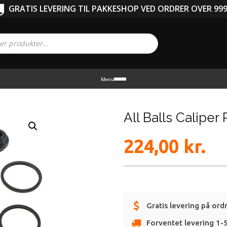
GRATIS LEVERING TIL PAKKESHOP VED ORDRER OVER 999
Menu
All Balls Caliper
224,00
kr.
Gratis levering på ord
Forventet levering 1-