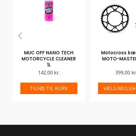
MUC OFF NANO TECH
Motocross kæd
MOTORCYCLE CLEANER
MOTO-MASTER
1L
142,00 kr.
399,00 kr
TILFØJ TIL KURV
VÆLG MULIG