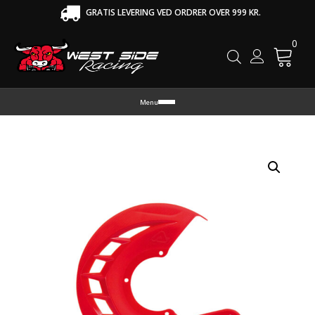
GRATIS LEVERING VED ORDRER OVER 999 KR.
0
Cart
Menu