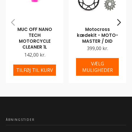
MUC OFF NANO
Motocross
TECH
kædekit - MOTO-
MOTORCYCLE
MASTER / DID
CLEANER 1L
399,00 kr.
142,00 kr.
VÆLG
TILFØJ TIL KURV
MULIGHEDER
ÅBNINGSTIDER