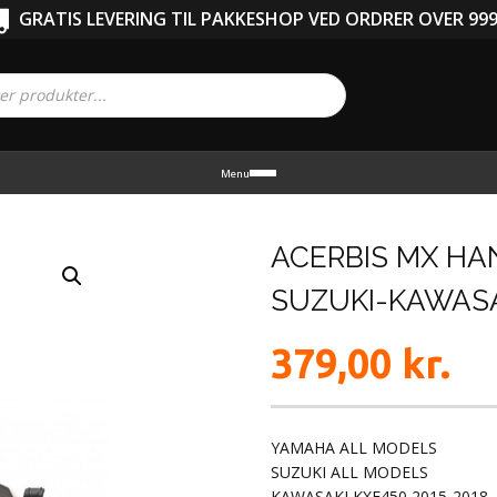
GRATIS LEVERING TIL PAKKESHOP VED ORDRER OVER 999
Menu
ACERBIS MX H
SUZUKI-KAWASA
379,00
kr.
YAMAHA ALL MODELS
SUZUKI ALL MODELS
KAWASAKI KXF450 2015-2018