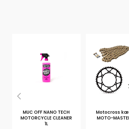
MUC OFF NANO TECH
Motocross kæd
MOTORCYCLE CLEANER
MOTO-MASTER
1L