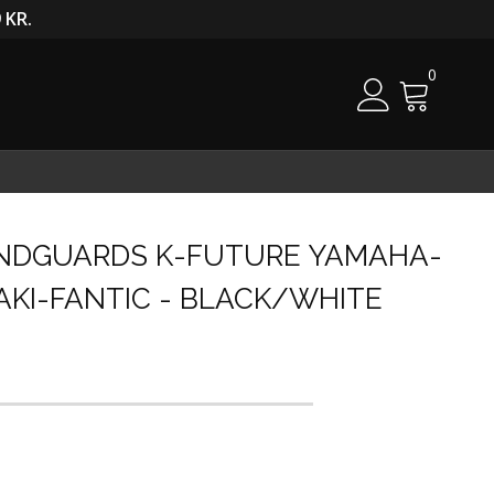
 KR.
0
Cart
ANDGUARDS K-FUTURE YAMAHA-
KI-FANTIC - BLACK/WHITE