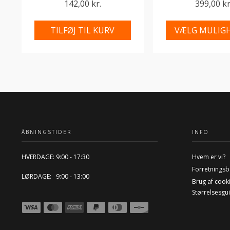
142,00 kr.
399,00 kr
TILFØJ TIL KURV
VÆLG MULIG
ÅBNINGSTIDER
INFO
HVERDAGE: 9:00 - 17:30
Hvem er vi?
Forretningsb
LØRDAGE: 9:00 - 13:00
Brug af cook
Størrelsesgu