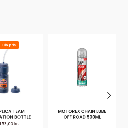
Din pris
PLICA TEAM
MOTOREX CHAIN LUBE
ATION BOTTLE
OFF ROAD 500ML
153,00 kr.