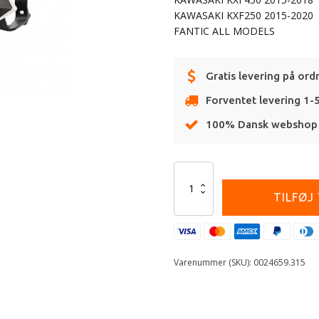
KAWASAKI KXF250 2015-2020
FANTIC ALL MODELS
Gratis levering på ord
Forventet levering 1-
100% Dansk webshop
Alternative:
ACERBIS
MX
TILFØJ
HANDGUARDS
K-
FUTURE
YAMAHA-
SUZUKI-
Varenummer (SKU):
0024659.315
KAWASAKI-
FANTIC
-
BLACK/WHITE