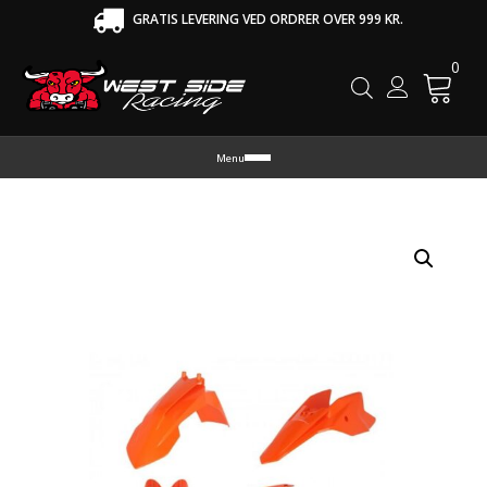
GRATIS LEVERING VED ORDRER OVER 999 KR.
0
Cart
Menu