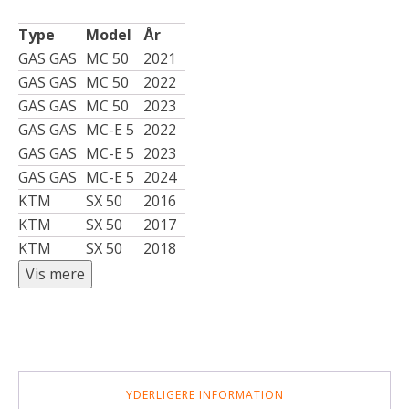
+
GASGAS
Type
Model
År
MC50
21/23
GAS GAS
MC 50
2021
-
GAS GAS
MC 50
2022
ORANGE
GAS GAS
MC 50
2023
antal
GAS GAS
MC-E 5
2022
GAS GAS
MC-E 5
2023
GAS GAS
MC-E 5
2024
KTM
SX 50
2016
KTM
SX 50
2017
KTM
SX 50
2018
YDERLIGERE INFORMATION