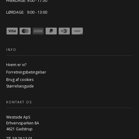
HVERDAGE: 9:00 - 17:30
LØRDAGE: 9:00 - 13:00
INFO
Hvem er vi?
Forretningsbetingelser
Brug af cookies
Størrelsesguide
KONTAKT OS
Westside ApS
Erhvervsparken 8A
4621 Gadstrup
Tlf. 59 29 13 01