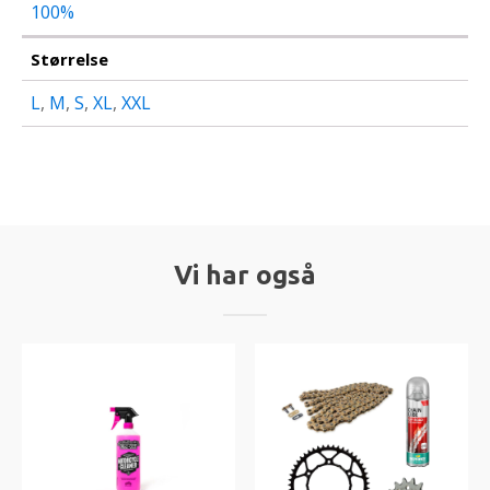
100%
Størrelse
L
,
M
,
S
,
XL
,
XXL
Vi har også