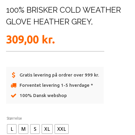
100% BRISKER COLD WEATHER
GLOVE HEATHER GREY,
309,00
kr.
Gratis levering på ordrer over 999 kr.
Forventet levering 1-5 hverdage *
100% Dansk webshop
Alternative:
Størrelse
L
M
S
XL
XXL