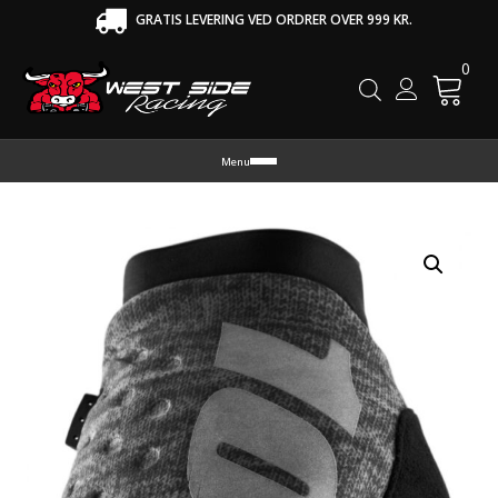
GRATIS LEVERING VED ORDRER OVER 999 KR.
0
Cart
Menu