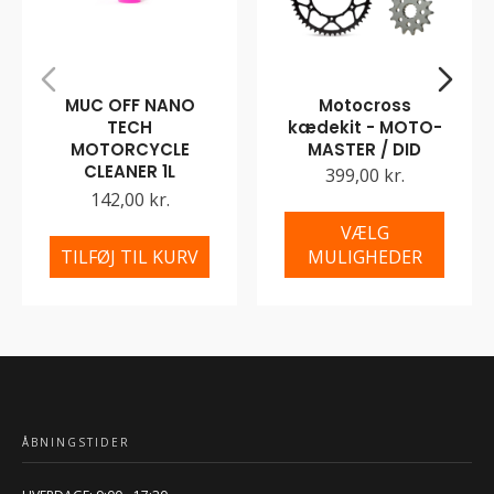
MUC OFF NANO
Motocross
TECH
kædekit - MOTO-
MOTORCYCLE
MASTER / DID
CLEANER 1L
399,00 kr.
142,00 kr.
VÆLG
TILFØJ TIL KURV
MULIGHEDER
ÅBNINGSTIDER