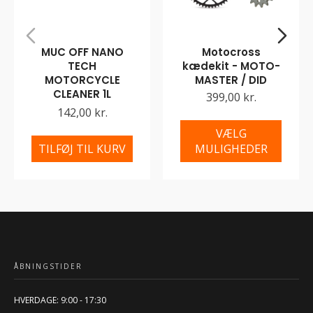
MUC OFF NANO
Motocross
TECH
kædekit - MOTO-
MOTORCYCLE
MASTER / DID
CLEANER 1L
399,00 kr.
142,00 kr.
VÆLG
TILFØJ TIL KURV
MULIGHEDER
ÅBNINGSTIDER
HVERDAGE: 9:00 - 17:30