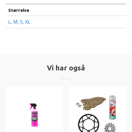
Størrelse
L
,
M
,
S
,
XL
Vi har også