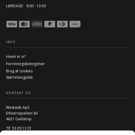
LØRDAGE: 9:00 - 13:00
INFO
Hvem er vi?
Forretningsbetingelser
Brug af cookies
Størrelsesguide
KONTAKT OS
Westside ApS
Erhvervsparken 8A
4621 Gadstrup
Tlf. 59 29 13 01
Mail:
info@w-rs.dk