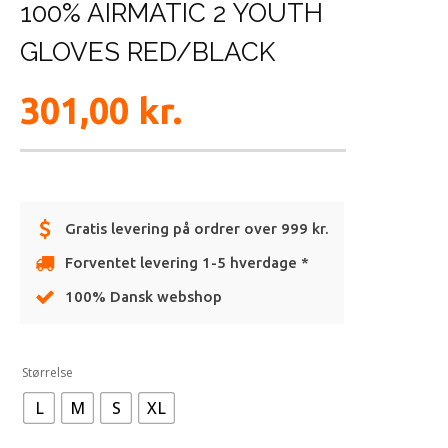
100% AIRMATIC 2 YOUTH
GLOVES RED/BLACK
301,00
kr.
Gratis levering på ordrer over 999 kr.
Forventet levering 1-5 hverdage *
100% Dansk webshop
Alternative:
Størrelse
L
M
S
XL