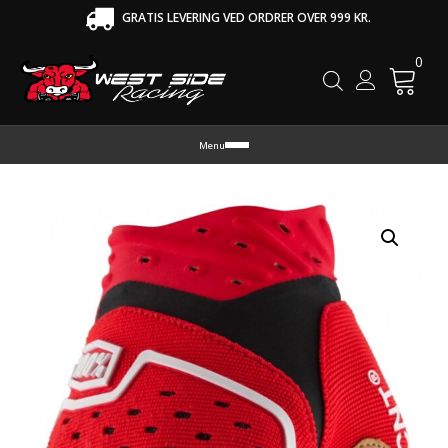
GRATIS LEVERING VED ORDRER OVER 999 KR.
0
Cart
Menu