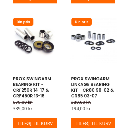
Din pris
Din pris
PROX SWINGARM
PROX SWINGARM
BEARING KIT -
LINKAGE BEARING
CRF250R 14-17 &
KIT - CR80 98-02 &
CRF450R 13-16
CR85 03-07
679,00 kr.
389,00 kr.
339,00 kr.
194,00 kr.
TILFØJ TIL KURV
TILFØJ TIL KURV