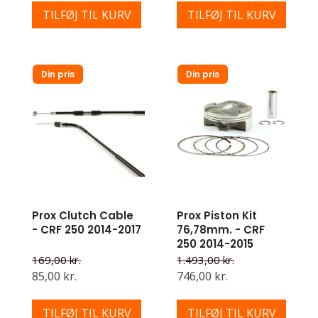
TILFØJ TIL KURV
TILFØJ TIL KURV
Din pris
Din pris
Prox Clutch Cable
Prox Piston Kit
- CRF 250 2014-2017
76,78mm. - CRF
250 2014-2015
169,00 kr.
1.493,00 kr.
85,00 kr.
746,00 kr.
TILFØJ TIL KURV
TILFØJ TIL KURV