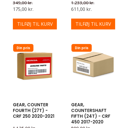
349,00 kr.
1.233,00 kr.
175,00 kr.
611,00 kr.
TILFØJ TIL KURV
TILFØJ TIL KURV
Din pris
Din pris
GEAR, COUNTER
GEAR,
FOURTH (27T) -
COUNTERSHAFT
CRF 250 2020-2021
FIFTH (24T) - CRF
450 2017-2020