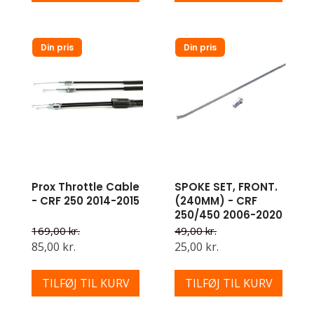
Din pris
Din pris
Prox Throttle Cable
SPOKE SET, FRONT.
- CRF 250 2014-2015
(240MM) - CRF
250/450 2006-2020
169,00 kr.
49,00 kr.
85,00 kr.
25,00 kr.
TILFØJ TIL KURV
TILFØJ TIL KURV