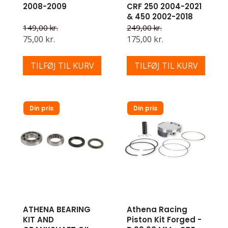
2008-2009
CRF 250 2004-2021
& 450 2002-2018
149,00 kr.
249,00 kr.
75,00 kr.
175,00 kr.
TILFØJ TIL KURV
TILFØJ TIL KURV
Din pris
Din pris
ATHENA BEARING
Athena Racing
KIT AND
Piston Kit Forged -