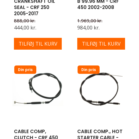
CRANKSHAFT OIL
B 99.96 MM - CRF
SEAL - CRF 250
450 2002-2008
2005-2017
888,00 kr.
1.969,00 kr.
444,00 kr.
984,00 kr.
TILFØJ TIL KURV
TILFØJ TIL KURV
Din pris
Din pris
CABLE COMP,
CABLE COMP., HOT
CLUTCH - CRF 450
STARTER CABLE -