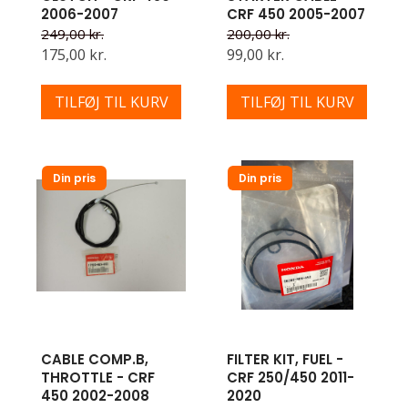
2006-2007
CRF 450 2005-2007
249,00 kr.
200,00 kr.
175,00 kr.
99,00 kr.
TILFØJ TIL KURV
TILFØJ TIL KURV
Din pris
Din pris
CABLE COMP.B,
FILTER KIT, FUEL -
THROTTLE - CRF
CRF 250/450 2011-
450 2002-2008
2020