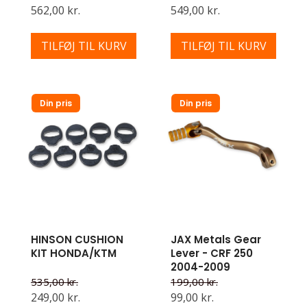
562,00 kr.
549,00 kr.
TILFØJ TIL KURV
TILFØJ TIL KURV
Din pris
Din pris
HINSON CUSHION
JAX Metals Gear
KIT HONDA/KTM
Lever - CRF 250
2004-2009
535,00 kr.
199,00 kr.
249,00 kr.
99,00 kr.