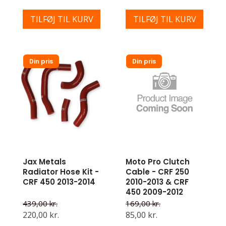
TILFØJ TIL KURV
TILFØJ TIL KURV
Din pris
Din pris
Jax Metals
Moto Pro Clutch
Radiator Hose Kit -
Cable - CRF 250
CRF 450 2013-2014
2010-2013 & CRF
450 2009-2012
439,00 kr.
169,00 kr.
220,00 kr.
85,00 kr.