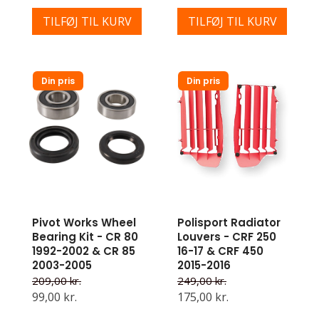
TILFØJ TIL KURV
TILFØJ TIL KURV
Din pris
Din pris
Pivot Works Wheel
Polisport Radiator
Bearing Kit - CR 80
Louvers - CRF 250
1992-2002 & CR 85
16-17 & CRF 450
2003-2005
2015-2016
209,00 kr.
249,00 kr.
99,00 kr.
175,00 kr.