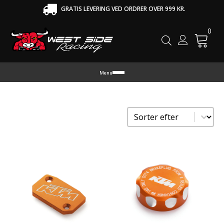
GRATIS LEVERING VED ORDRER OVER 999 KR.
0
Cart
Menu
Sorter
Sort content