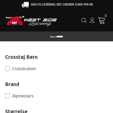
GRATIS LEVERING VED ORDRER OVER 999 KR.
0
Cart
Menu
Crosstøj Børn
Crosstøj Børn
Crossbukser
Brand
Brand
Alpinestars
Størrelse