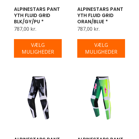
ALPINESTARS PANT
ALPINESTARS PANT
YTH FLUID GRID
YTH FLUID GRID
BLK/GY/PU *
ORAN/BLUE *
787,00 kr.
787,00 kr.
VÆLG
VÆLG
MULIGHEDER
MULIGHEDER