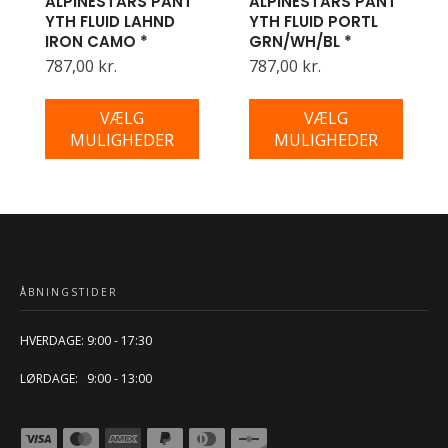
ALPINESTARS PANT
ALPINESTARS PANT
YTH FLUID LAHND
YTH FLUID PORTL
IRON CAMO *
GRN/WH/BL *
787,00 kr.
787,00 kr.
VÆLG
VÆLG
MULIGHEDER
MULIGHEDER
ÅBNINGSTIDER
HVERDAGE: 9:00 - 17:30
LØRDAGE: 9:00 - 13:00