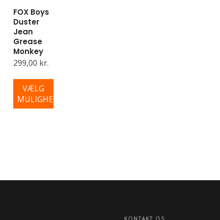
FOX Boys
Duster
Jean
Grease
Monkey
299,00 kr.
VÆLG
MULIGHEDER
KONTAKT OS