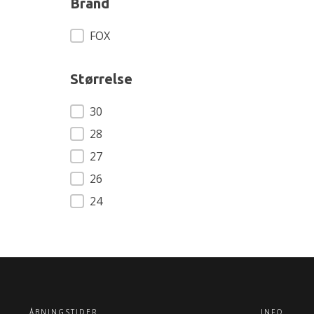
Brand
Brand
FOX
Størrelse
Størrelse
30
28
27
26
24
ÅBNINGSTIDER
INFO